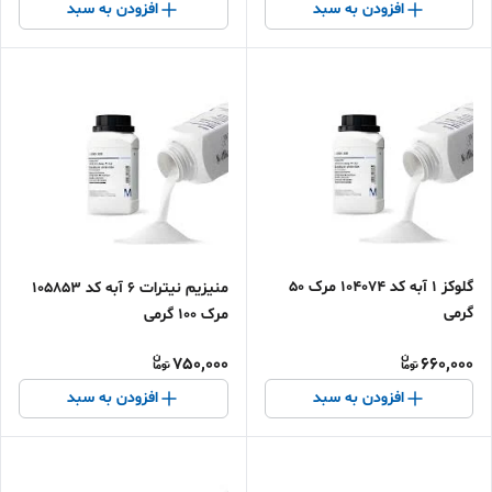
افزودن به سبد
افزودن به سبد
گلوکز 1 آبه کد 104074 مرک 50
منیزیم نیترات 6 آبه کد 105853
گرمی
مرک 100 گرمی
750,000
660,000
افزودن به سبد
افزودن به سبد