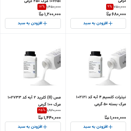
گرمی
107651 مرک 250 گرمی
17
%
9
%
1,450,000
750,000
1,200,000
680,000
افزودن به سبد
افزودن به سبد
نیترات کلسیم 4 آبه کد 102121
مس (II) کلرید 2 آبه کد 102733
مرک بسته 50 گرمی
مرک 100 گرمی
25
%
1,920,000
1,440,000
1,000,000
افزودن به سبد
افزودن به سبد