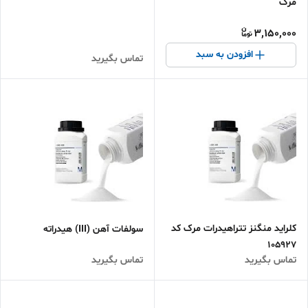
مرک
3,150,000
افزودن به سبد
تماس بگیرید
کلراید منگنز تتراهیدرات مرک کد
سولفات آهن (III) هیدراته
105927
تماس بگیرید
تماس بگیرید