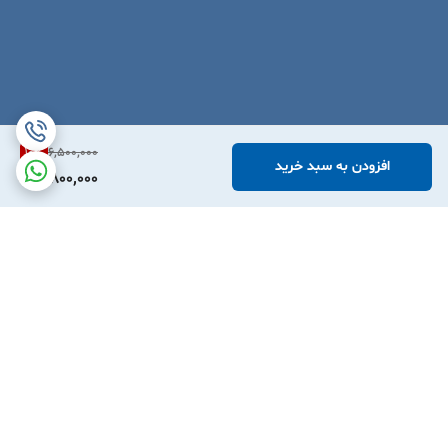
10
%
6,500,000
افزودن به سبد خرید
5,800,000
برگشت به بالا