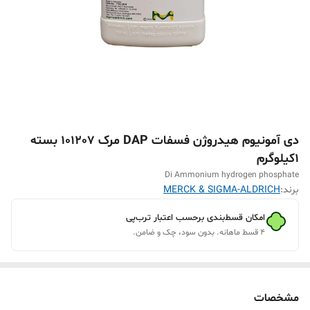
دی آمونیوم هیدروژن فسفات DAP مرک 101207 بسته
1کیلوگرم
Di Ammonium hydrogen phosphate
برند:
MERCK & SIGMA-ALDRICH
امکان قسط‌بندی برحسب اعتبار ترب‌پی
۴ قسط ماهانه. بدون سود، چک و ضامن.
مشخصات