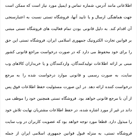
اطلاعاتی مانند آدرس، شماره تماس و ایمیل مورد نیاز است که ممکن است
جهت هماهنگی ارسال و یا تایید آنها، فروشگاه تستی نسبت به اعتبارسنجی
آن اقدام کند. به دلیل قانونی بودن تمام فعالیت های فروشگاه تستی مبتنی
بر قوانین تجارت الکترونیک جمهوری اسلامی ایران، فروشگاه تستی این حق
را برای خود محفوظ می دارد که در صورت درخواست مراجع قانونی کشور
مبنی بر ارائه اطلاعات تولیدکنندگان، واردکنندگان و یا خریداران کالاهای وب
سایت، به صورت رسمی و قانونی موارد درخواست شده را به مرجع
درخواست کننده ارائه دهد. در این صورت مسئولیت حفظ اطلاعات فوق پس
از آن با مرجع قانونی خواهد بود. فروشگاه تستی همچنین خود را موظف می
داند در غیر از مورد اشاره شده، در حفظ اطلاعات مشتریان نهایت تلاش خود
را مبذول دارد. قطعا مورد توجه خواهد بود که عضویت کاربران در وب سایت
فروشگاه تستی، به منزله قبول قوانین جمهوری اسلامی ایران از جمله