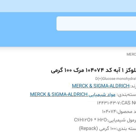
1 آبه کد 104074 مرک 100 گرمی
D(+)Glucose monohydra
ند:
MERCK & SIGMA-ALDRICH
ته‌بندی
:
مواد شیمیایی MERCK & SIGMA-ALDRICH
14431-43-7
:
CAS N
د محصول
:
104074
مول شیمیایی
:
C6H12O6 * H2O
ته بندی
:
100 گرمی (Repack)