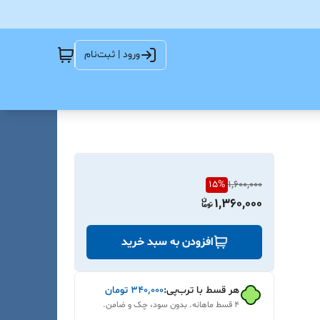
ورود | ثبت‌نام
15
%
1,600,000
1,360,000
افزودن به سبد خرید
هر قسط با ترب‌پی:
۳۴۰٬۰۰۰
تومان
۴ قسط ماهانه. بدون سود، چک و ضامن.