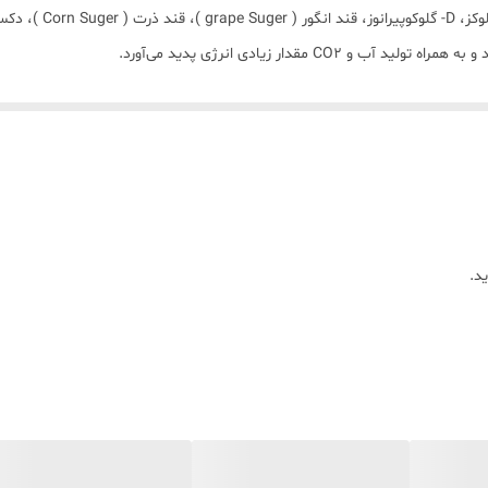
 مقدار زیادی انرژی پدید می‌آورد.
، استیک اسید و چند حلال دیگر حل می‌شوند. گلوکزها به‌طور بسیار اندک در اتانو
ست و بلافاصله به فرم حلقوی در می‌آید.
، اما تحت اثر اسیدهای غلیظ مانند اسید سولفوریک ، ساختمان خود را از دست داد
د.
D- گلوکز ، متابولیت عمده کربوهیدرات در غذای ج
یاهرگ کبدی وارد کبد شده و در آنجا بصورت گلیکوژن ذخیره می‌شود.
یلیک و دی‌اکسید کربن تبدیل می‌گردد. همچنین این قند بوسیله باکتریها متالیز 
ری از فراورده‌های دیگر می‌شود.
تشکیل شده‌اند. همچنین گلوکز بزرگترین جزء ساختمانی بسیاری از الیگوساریدها بو