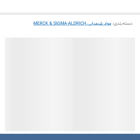
عنوان الکترولیت‌ها عمل می‌کنند.
سدیم کلراید بلورهای سفید، شفاف و بسیار ریزی را تشکیل می‌دهد.
دسته‌بندی
:
موارد مصرف سدیم کلرید
مواد شیمیایی MERCK & SIGMA-ALDRICH
سدیم کلرید در مقیاس صنعتی به عنوان عامل یخ زدایی در آب و هوای
بسیار سرد استفاده می شود.
سدیم کلرید برای تولید کربنات سدیم و کلرید کلسیم استفاده میشود.
کربنات سدیم در تولید شیشه آلات و کربنات کلسیم برای تولید رنگ
کاربرد دارد.
از سدیم کلرید به عنوان یک شستشو دهنده آلاینده های آلی و برای
جداسازی رنگ رسوب استفاده می شود.
در پزشکی از محلول سدیم کلرید و آب به عنوان رایجترین سُرم برای
تزریقات وریدی استفاده می شود.