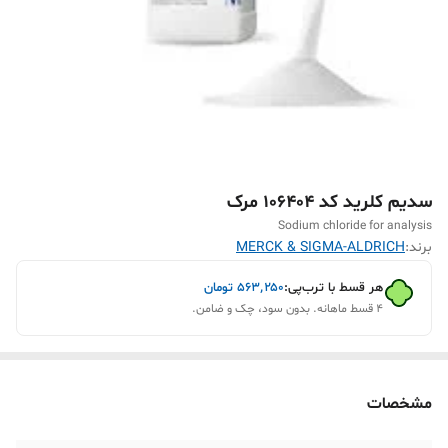
سدیم کلرید کد 106404 مرک
Sodium chloride for analysis
برند:
MERCK & SIGMA-ALDRICH
هر قسط با ترب‌پی:
۵۶۳٬۲۵۰
تومان
۴ قسط ماهانه. بدون سود، چک و ضامن.
مشخصات