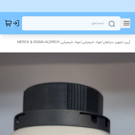
آرین تجهیز سپاهان
/
مواد شیمیایی
/
مواد شیمیایی MERCK & SIGMA-ALDRICH