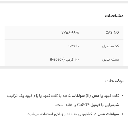
مشخصات
7758-99-8
CAS NO
کد محصول
102790
بسته بندی
100 گرمی (Repack)
توضیحات
کات کبود یا
مس
(II)
سولفات
5 آبه یا کات کبود یا زاج کبود یک ترکیب
شیمیایی با فرمول CuSO4 یا ۵آبه است.
سولفات مس
در کشاورزی به مقدار زیادی استفاده می‌شود.