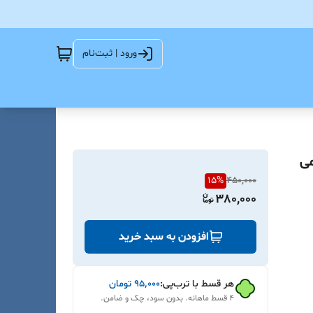
ورود | ثبت‌نام
15
%
450,000
380,000
افزودن به سبد خرید
هر قسط با ترب‌پی:
۹۵٬۰۰۰
تومان
۴ قسط ماهانه. بدون سود، چک و ضامن.