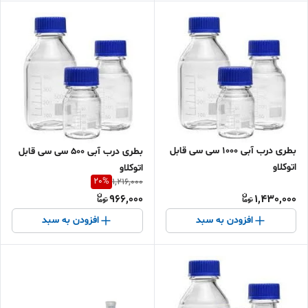
بطری درب آبی 1000 سی سی قابل
بطری درب آبی 500 سی سی قابل
اتوکلاو
اتوکلاو
20
%
1,216,000
966,000
1,430,000
افزودن به سبد
افزودن به سبد