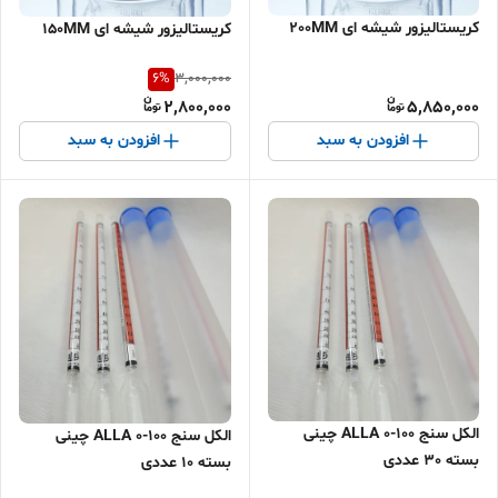
کریستالیزور شیشه ای 200MM
کریستالیزور شیشه ای 150MM
6
%
3,000,000
2,800,000
5,850,000
افزودن به سبد
افزودن به سبد
الکل سنج 100-0 ALLA چینی
الکل سنج 100-0 ALLA چینی
بسته 30 عددی
بسته 10 عددی