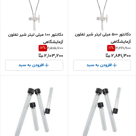
دکانتور 500 میلی لیتر شیر تفلون
دکانتور 100 میلی لیتر شیر تفلون
آزمایشگاهی
آزمایشگاهی
16
%
11
%
2,515,700
3,221,900
2,103,200
2,841,300
افزودن به سبد
افزودن به سبد