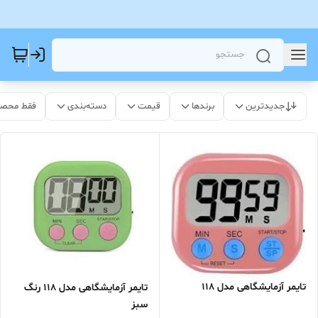
جدیدترین
برندها
قیمت
دسته‌بندی
فقط محصو
تایمر آزمایشگاهی مدل 118
تایمر آزمایشگاهی مدل 118 رنگ
سبز