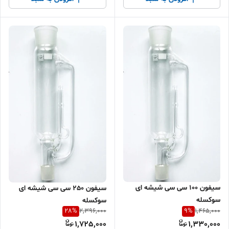
سیفون 100 سی سی شیشه ای
سیفون 250 سی سی شیشه ای
سوکسله
سوکسله
28
%
9
%
2,396,000
1,465,000
1,725,000
1,330,000