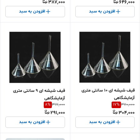
387,000
646,000
افزودن به سبد
افزودن به سبد
قیف شیشه ای 10 سانتی متری
قیف شیشه ای 9 سانتی متری
آزمایشگاهی
آزمایشگاهی
8
%
17
%
317,000
370,000
291,000
304,000
افزودن به سبد
افزودن به سبد