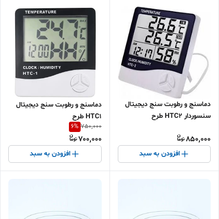
دماسنج و رطوبت سنج دیجیتال
دماسنج و رطوبت سنج دیجیتال
سنسوردار HTC2 طرح
HTC1 طرح
6
%
750,000
700,000
850,000
افزودن به سبد
افزودن به سبد