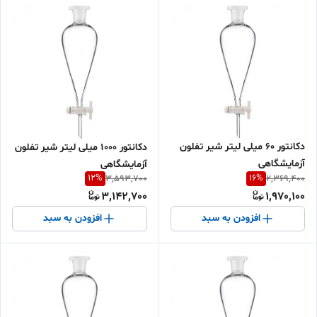
دکانتور 60 میلی لیتر شیر تفلون
دکانتور 1000 میلی لیتر شیر تفلون
آزمایشگاهی
آزمایشگاهی
12
%
16
%
3,593,700
2,369,400
3,142,700
1,970,100
افزودن به سبد
افزودن به سبد