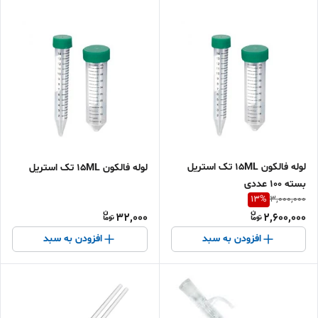
لوله فالکون 15ML تک استریل
لوله فالکون 15ML تک استریل
بسته 100 عددی
13
%
3,000,000
32,000
2,600,000
افزودن به سبد
افزودن به سبد