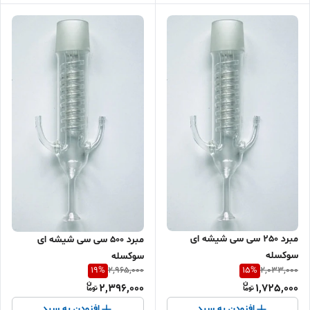
مبرد 250 سی سی شیشه ای
مبرد 500 سی سی شیشه ای
سوکسله
سوکسله
19
%
15
%
2,965,000
2,033,000
2,396,000
1,725,000
افزودن به سبد
افزودن به سبد