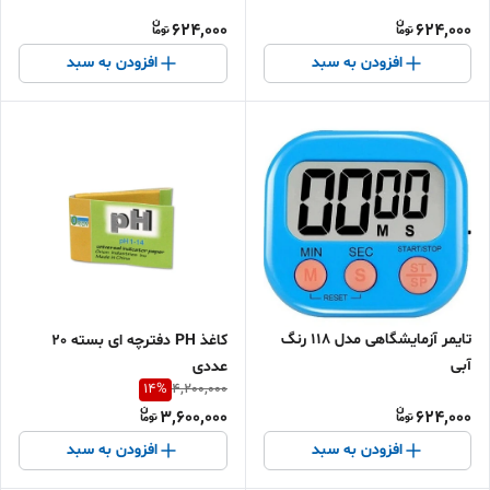
624,000
624,000
افزودن به سبد
افزودن به سبد
تایمر آزمایشگاهی مدل 118 رنگ
کاغذ PH دفترچه ای بسته 20
آبی
عددی
14
%
4,200,000
3,600,000
624,000
افزودن به سبد
افزودن به سبد