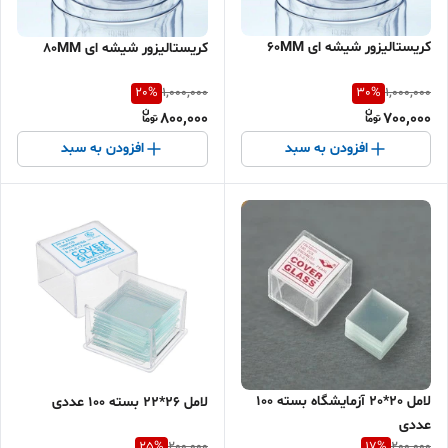
کریستالیزور شیشه ای 60MM
کریستالیزور شیشه ای 80MM
20
%
30
%
1,000,000
1,000,000
800,000
700,000
افزودن به سبد
افزودن به سبد
لامل 20*20 آزمایشگاه بسته 100
لامل 26*22 بسته 100 عددی
عددی
25
%
17
%
200,000
200,000