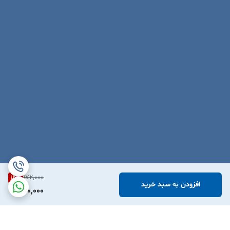
12
%
172,000
افزودن به سبد خرید
150,000