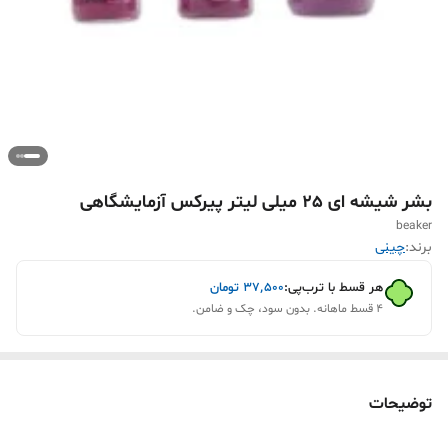
بشر شیشه ای 25 میلی لیتر پیرکس آزمایشگاهی
beaker
برند:
چینی
هر قسط با ترب‌پی:
۳۷٬۵۰۰
تومان
۴ قسط ماهانه. بدون سود، چک و ضامن.
توضیحات