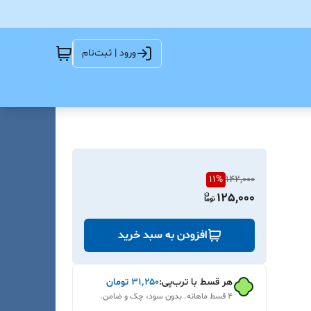
ورود | ثبت‌نام
11
%
142,000
125,000
افزودن به سبد خرید
هر قسط با ترب‌پی:
۳۱٬۲۵۰
تومان
۴ قسط ماهانه. بدون سود، چک و ضامن.