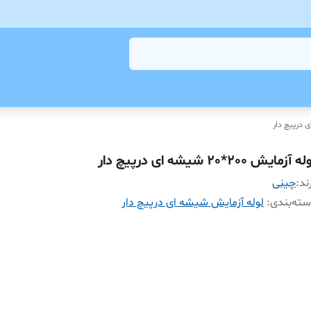
 درپیچ دار
ه آزمایش 200*20 شیشه ای درپیچ دار
ند:
چینی
ته‌بندی
:
لوله آزمایش شیشه ای درپیچ دار