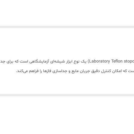
دکانتور شیر تفلون آزمایشگاهی (Laboratory Teflon stopcock separatory funnel) یک نوع ابزار 
 است که امکان کنترل دقیق جریان مایع و جداسازی فازها را فراهم می‌کند.
ی دارد.
ان مایع استفاده می‌شود.