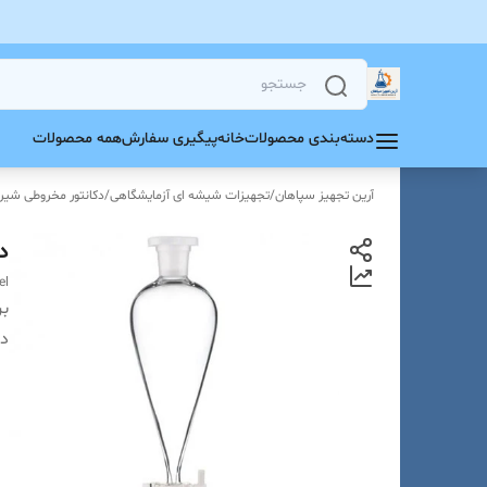
دسته‌بندی محصولات
خانه
پیگیری سفارش
همه محصولات
آرین تجهیز سپاهان
/
تجهیزات شیشه ای آزمایشگاهی
/
دکانتور مخروطی شیر 
دکانتو
el
بر
دس