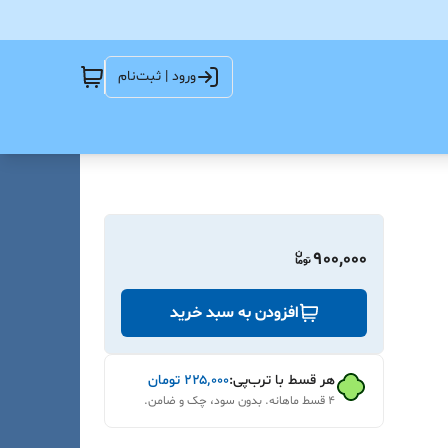
ورود | ثبت‌نام
900,000
افزودن به سبد خرید
هر قسط با ترب‌پی:
۲۲۵٬۰۰۰
تومان
۴ قسط ماهانه. بدون سود، چک و ضامن.