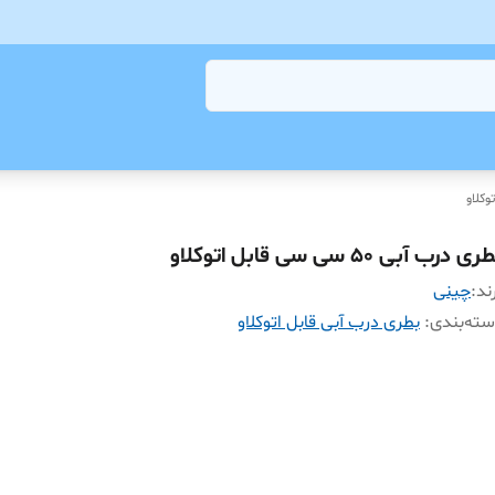
وکلاو
ی درب آبی 50 سی سی قابل اتوکلاو
ند:
چینی
ته‌بندی
:
بطری درب آبی قابل اتوکلاو