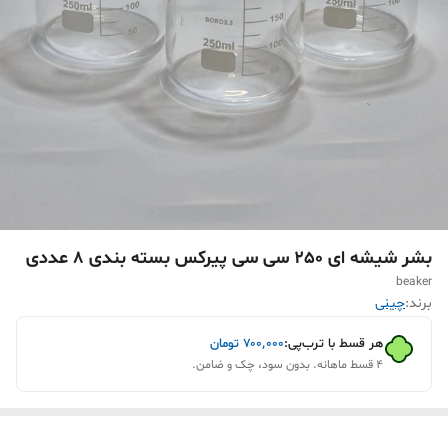
بشر شیشه ای 250 سی سی پیرکس بسته بندی 8 عددی
beaker
برند:
چینی
هر قسط با ترب‌پی:
۷۰۰٬۰۰۰
تومان
۴ قسط ماهانه. بدون سود، چک و ضامن.