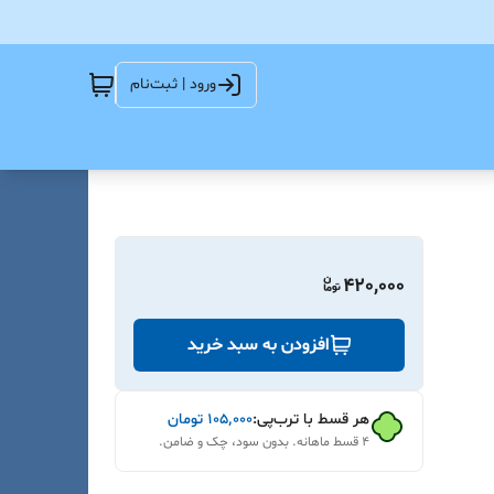
ورود | ثبت‌نام
420,000
افزودن به سبد خرید
هر قسط با ترب‌پی:
۱۰۵٬۰۰۰
تومان
۴ قسط ماهانه. بدون سود، چک و ضامن.