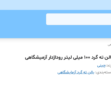
هی
 ته گرد 100 میلی لیتر روداژدار آزمیشگاهی
ند:
چینی
ته‌بندی
:
بالن ته گرد آزمایشگاهی