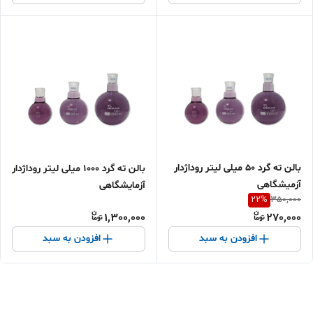
بالن ته گرد 50 میلی لیتر روداژدار
بالن ته گرد 1000 میلی لیتر روداژدار
آزمیشگاهی
آزمایشگاهی
22
%
350,000
1,300,000
270,000
افزودن به سبد
افزودن به سبد