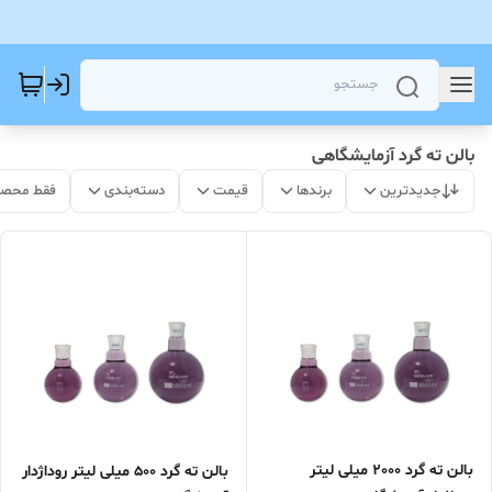
بالن ته گرد آزمایشگاهی
جدیدترین
برندها
قیمت
دسته‌بندی
فقط محصو
بالن ته گرد 2000 میلی لیتر
بالن ته گرد 500 میلی لیتر روداژدار