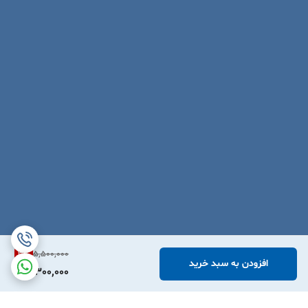
3
%
5,500,000
افزودن به سبد خرید
5,300,000