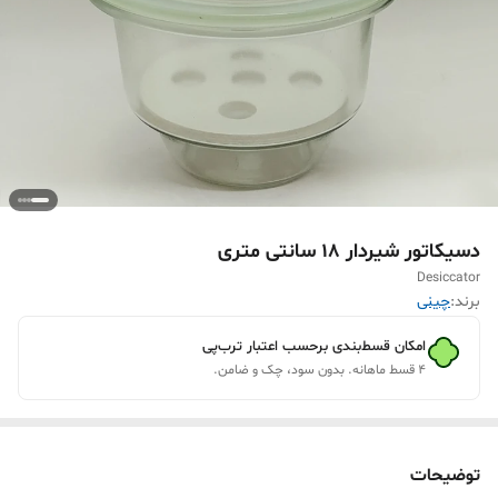
دسیکاتور شیردار 18 سانتی متری
Desiccator
برند:
چینی
امکان قسط‌بندی برحسب اعتبار ترب‌پی
۴ قسط ماهانه. بدون سود، چک و ضامن.
توضیحات