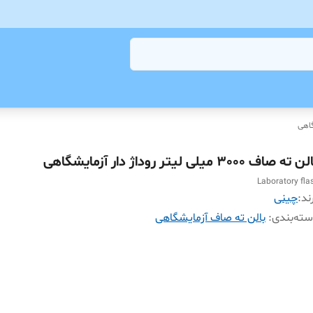
گاهی
 ته صاف 3000 میلی لیتر روداژ دار آزمایشگاهی
Laboratory fla
ند:
چینی
ته‌بندی
:
بالن ته صاف آزمایشگاهی