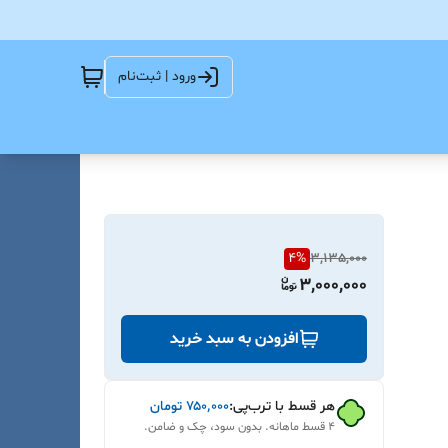
ورود | ثبت‌نام
4
%
3,135,000
3,000,000
افزودن به سبد خرید
هر قسط با ترب‌پی:
۷۵۰٬۰۰۰
تومان
۴ قسط ماهانه. بدون سود، چک و ضامن.