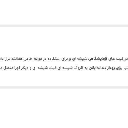
 در کیت های
آزمایشگاهی
شیشه ای و برای استفاده در مواقع خاص همانند قرار دادن
سب برای
روداژ
دهانه
بالن
به ظروف شیشه ای کیت شیشه ای و دیگر اجزا متصل می