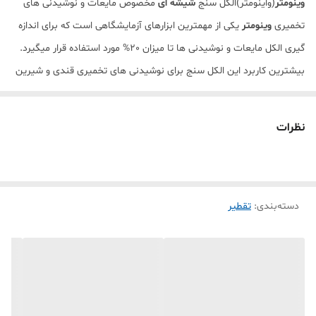
وینومتر
(واینومتر)الکل سنج
شیشه ای
مخصوص مایعات و نوشیدنی های
تخمیری
وینومتر
یکی از مهمترین ابزارهای آزمایشگاهی است که برای اندازه
گیری الکل مایعات و نوشیدنی ها تا میزان 20% مورد استفاده قرار میگیرد.
بیشترین کاربرد این الکل سنج برای نوشیدنی های تخمیری قندی و شیرین
میباشد.
نظرات
دسته‌بندی
:
تقطیر