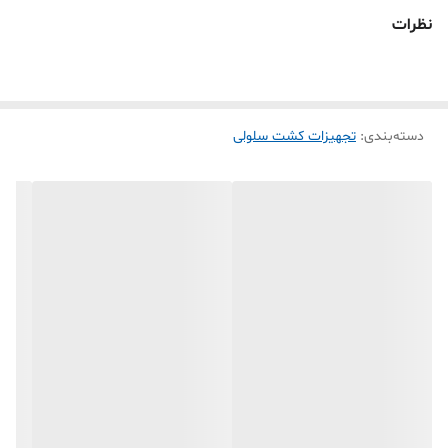
محلول‌ها و گازها به کار می‌روند و در بسیاری از آزمایشگاه‌ها و صنایع کاربرد
نظرات
دارند.
کاربردهای فیلتر سرنگي استات سلولز:
فیلتراسیون محلول‌های آبی:
دسته‌بندی
:
تجهیزات کشت سلولی
فیلترهای استات سلولز به دلیل آبدوست بودن، برای فیلتراسیون
محلول‌های آبی و نمونه‌های پروتئینی مناسب هستند.
فیلتراسیون نمونه‌های زیستی:
این فیلترها در تحقیقات میکروبی و برای فیلتراسیون نمونه‌های زیستی
به کار می‌روند.
آماده‌سازی نمونه برای کروماتوگرافی:
فیلترهای استات سلولز برای آماده‌سازی نمونه‌ها قبل از تزریق به دستگاه
کروماتوگرافی استفاده می‌شوند.
حذف ذرات و ناخالصی‌ها:
این فیلترها برای حذف ذرات معلق و ناخالصی‌ها از محلول‌ها و گازها در