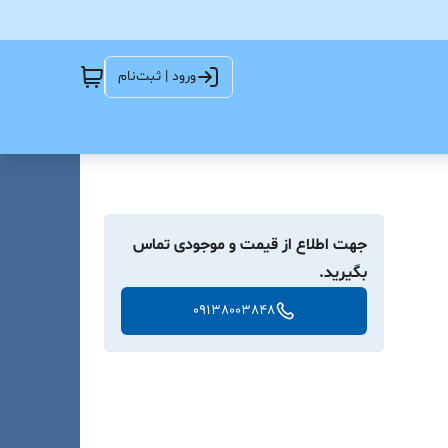
ورود | ثبت‌نام
جهت اطلاع از قیمت و موجودی تماس
بگیرید.
09138003848