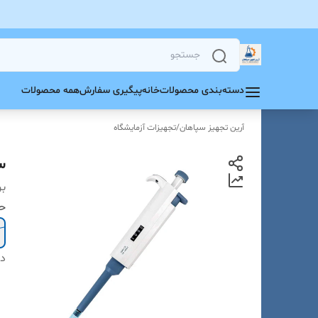
دسته‌بندی محصولات
خانه
پیگیری سفارش
همه محصولات
آرین تجهیز سپاهان
/
تجهیزات آزمایشگاه
س
بر
ح
دس