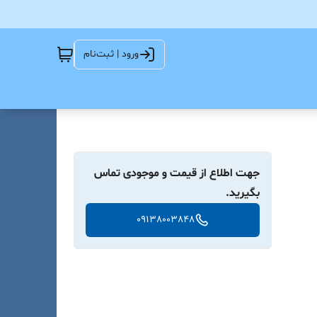
ورود | ثبت‌نام
جهت اطلاع از قیمت و موجودی تماس
بگیرید.
09138003848