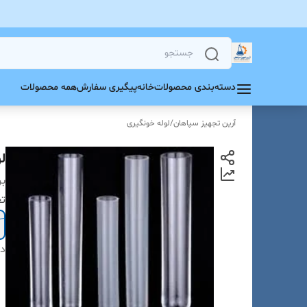
دسته‌بندی محصولات
خانه
پیگیری سفارش
همه محصولات
آرین تجهیز سپاهان
/
لوله خونگیری
لوله 
بر
تع
دس