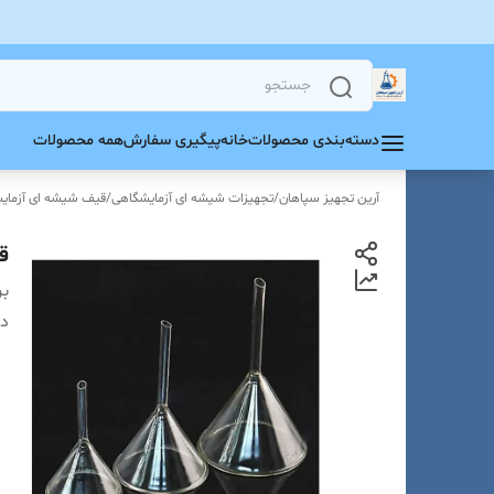
دسته‌بندی محصولات
خانه
پیگیری سفارش
همه محصولات
آرین تجهیز سپاهان
/
تجهیزات شیشه ای آزمایشگاهی
/
قیف شیشه ای آزمای
قیف
بر
دس