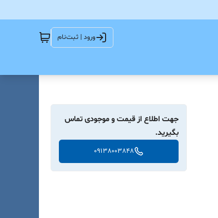
ورود | ثبت‌نام
جهت اطلاع از قیمت و موجودی تماس
بگیرید.
09138003848