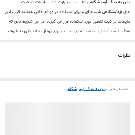
بالن ته صاف آزمایشگاهی
اغلب برای حرارت دادن مایعات در کیت
های
آزمایشگاهی
شیشه ای و برای استفاده در مواقع خاص همانند قرار دادن
مایعات در کیت تقطیر مورد استفاده قرار می گیرند. در این شرایط
بالن ته
صاف
با استفاده از رابط شیشه ای مناسب برای
روداژ
دهانه
بالن
به ظروف
شیشه ای کیت شیشه ای و دیگر اجزا متصل می شود.
نظرات
دسته‌بندی
:
بالن ته صاف آزمایشگاهی