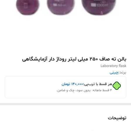
بالن ته صاف 250 میلی لیتر روداژ دار آزمایشگاهی
Laboratory flask
برند:
چینی
هر قسط با ترب‌پی:
۱۴۰٬۰۰۰
تومان
۴ قسط ماهانه. بدون سود، چک و ضامن.
توضیحات