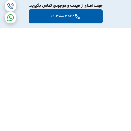
جهت اطلاع از قیمت و موجودی تماس بگیرید.
09138003848
برگشت به بالا
ارسال ویژه
پشتیبانی ۲۴ ساعته