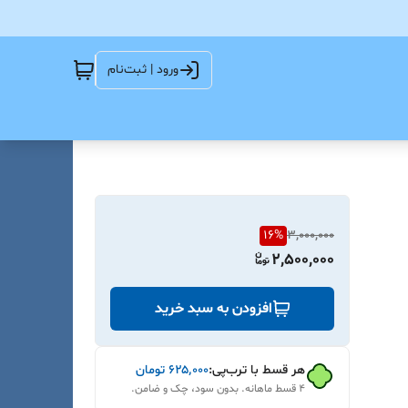
ورود | ثبت‌نام
16
%
3,000,000
2,500,000
افزودن به سبد خرید
هر قسط با ترب‌پی:
۶۲۵٬۰۰۰
تومان
۴ قسط ماهانه. بدون سود، چک و ضامن.