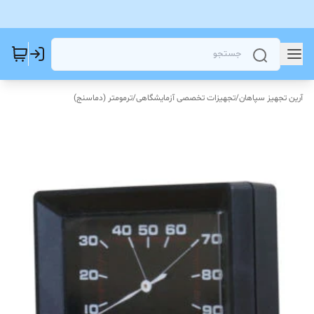
آرین تجهیز سپاهان
/
تجهیزات تخصصی آزمایشگاهی
/
ترمومتر (دماسنج)