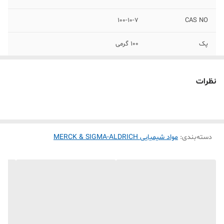
100-10-7
CAS NO
پک
100 گرمی
کمپانی
MERCK & SIGMA-ALDRICH
نظرات
دسته‌بندی
:
مواد شیمیایی MERCK & SIGMA-ALDRICH