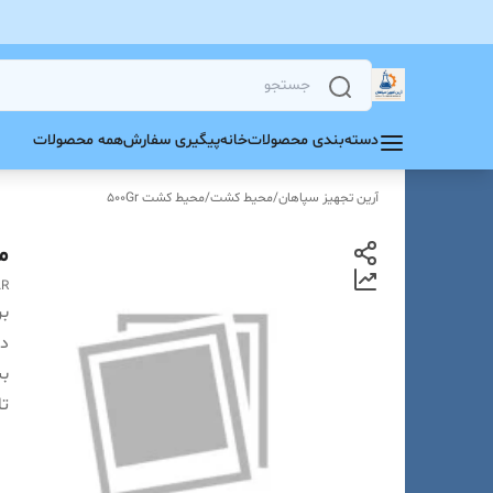
دسته‌بندی محصولات
خانه
پیگیری سفارش
همه محصولات
آرین تجهیز سپاهان
/
محیط کشت
/
محیط کشت 500Gr
مح
AR
بر
دس
بس
تا