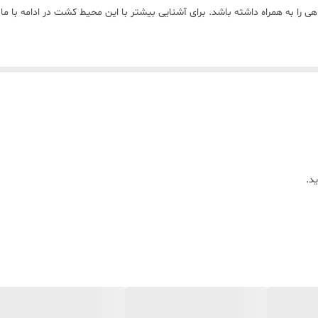
ی را به همراه داشته باشد. برای آشنایی بیشتر با این محیط کشت در ادامه با ما 
سید کازئین، نشاسته و آگار است. عصاره گوشت گاو و هیدرولیز اسید کازئین نیت
متابولیت سمی تولید شده افزوده می‌شود. هیدرولیز نشاسته باعث تولید دکستروز 
 به ایجاد نواحی مهاری کوچک‌تر می‌شود، در محیط نامناسب مولر هینتون دارای
 هینتون آگار به حداقل می‌رسد، بنابراین غیرفعال شدن سولفونامیدها و تری متوپریم 
د.
ی‌یابد.