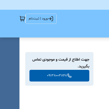
ورود | ثبت‌نام
جهت اطلاع از قیمت و موجودی تماس
بگیرید.
09138003848