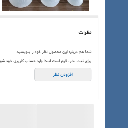
نظرات
شما هم درباره این محصول نظر خود را بنویسید.
برای ثبت نظر، لازم است ابتدا وارد حساب کاربری خود شوی
افزودن نظر