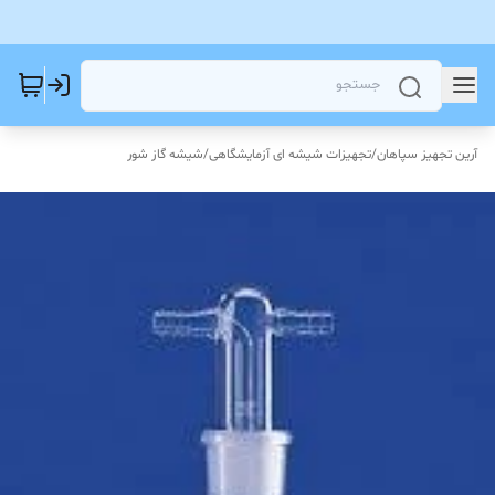
آرین تجهیز سپاهان
/
تجهیزات شیشه ای آزمایشگاهی
/
شیشه گاز شور