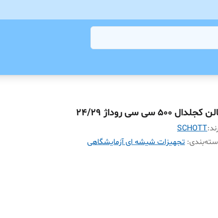
ن کجلدال 500 سی سی روداژ 24/29
ند:
SCHOTT
ته‌بندی
:
تجهیزات شیشه ای آزمایشگاهی