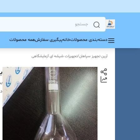
دسته‌بندی محصولات
خانه
پیگیری سفارش
همه محصولات
آرین تجهیز سپاهان
/
تجهیزات شیشه ای آزمایشگاهی
بال
بر
دس