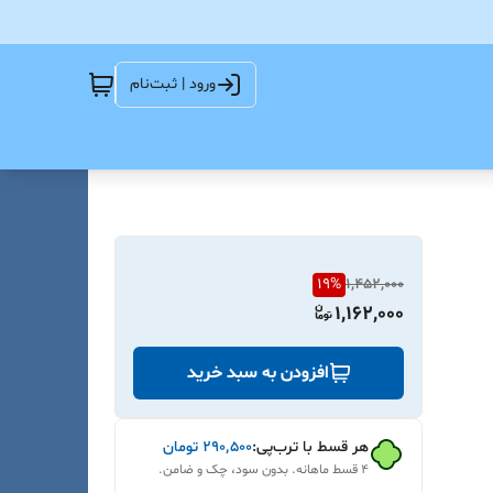
ورود | ثبت‌نام
19
%
1,452,000
1,162,000
افزودن به سبد خرید
هر قسط با ترب‌پی:
۲۹۰٬۵۰۰
تومان
۴ قسط ماهانه. بدون سود، چک و ضامن.