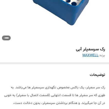
رک سرسمپلر آبی
برند:
MAXWELL
توضیحات
رک سر سمپلر، یک باکس مخصوص نگهداری سرسمپلر ها می‌باشد. به
طوری که سر سمپلر ها تا قسمت انتهایی (قسمت اتصال با سمپلر) به خوبی
در آن جا میگیرند. و هنگام برداشتن سرسمپلر، بدون دخالت دست،