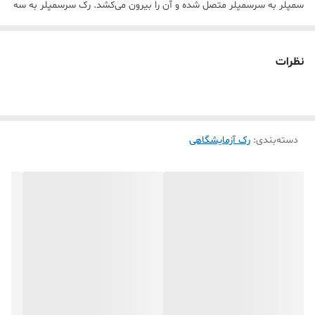
سمپلر به سرسمپلر متصل شده و آن را بیرون می‌کشد. رک سرسمپلر به سه
صورت: رک سرسمپلر آبی، رک سرسمپلر زرد و رک سرسمپلر کریستالی در
بازار موجود می‌باشند. علاوه بر این دسته بندی، نوع دیگر دسته بندی نیز
نظرات
برای رک سرسمپلر وجود دارد که به دو صورت درب دار و بدون درب دسته
بندی می‌شوند. ویژگی های رک سر سمپلر 1- رک سر سمپلر باعث افزایش
دقت و تکرار پذیری می شود. 2- رک سر سمپلر قابل اتوکلاو می باشد. 3- رک
دسته‌بندی
:
رک آزمایشگاهی
سر سمپلر حاوی 60 چاهک که به طور یکنواخت در یک فاصله قرار دارند در
نتیجه میتوان از آن ها برای میکروپلیت یا سمپلر های چند کاناله نیز
استفاده شوند. 4- نگهدارنده سر سمپلر دارای یک پوشش بالایی شفاف می
باشد برای اینکه نمای خوبی از سر سمپلر یا نوک سمپلر ها را نشان دهد. 5-
رک سر سمپلر از پلی پروپیلن ساخته شده است.