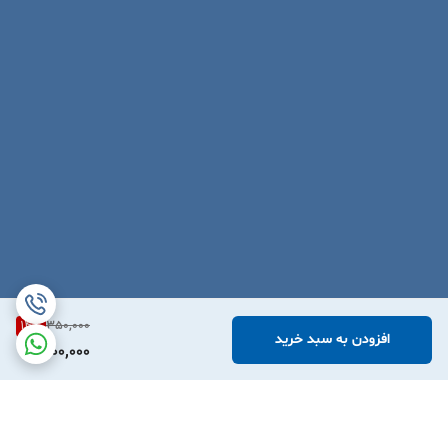
14
%
350,000
افزودن به سبد خرید
300,000