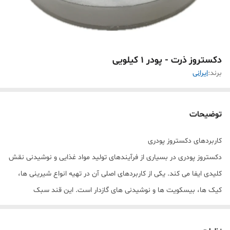
دکستروز ذرت - پودر 1 کیلویی
برند:
ایرانی
توضیحات
کاربردهای دکستروز پودری
دکستروز پودری در بسیاری از فرآیندهای تولید مواد غذایی و نوشیدنی نقش
کلیدی ایفا می کند. یکی از کاربردهای اصلی آن در تهیه انواع شیرینی ها،
کیک ها، بیسکویت ها و نوشیدنی های گازدار است. این قند سبک
همچنین به طور ویژه در صنعت آبجوسازی خانگی مورد استفاده قرار می
گیرد، به خصوص در مرحله بطری گذاری برای تغذیه مجدد مخمرها. علاوه بر