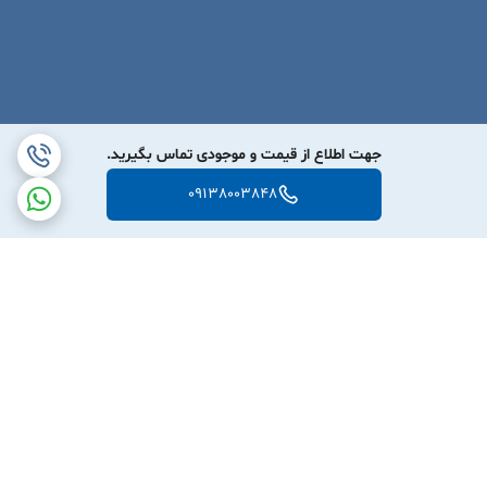
جهت اطلاع از قیمت و موجودی تماس بگیرید.
09138003848
برگشت به بالا