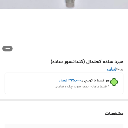
مبرد ساده کجلدال (کندانسور ساده)
برند:
ایرانی
هر قسط با ترب‌پی:
۳۲۵٬۰۰۰
تومان
۴ قسط ماهانه. بدون سود، چک و ضامن.
مشخصات