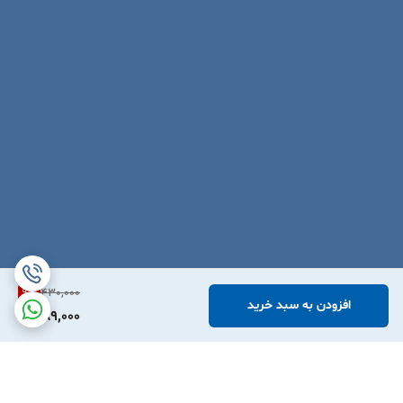
9
%
430,000
افزودن به سبد خرید
389,000