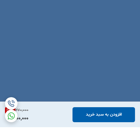
25
%
270,000
افزودن به سبد خرید
200,000