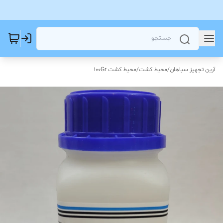
آرین تجهیز سپاهان
/
محیط کشت
/
محیط کشت 100Gr