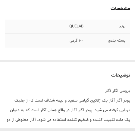
مشخصات
برند
QUELAB
بسته بندی
100 گرمی
توضیحات
بررسی آگار آگار
پودر آگار آگار یک ژلاتین گیاهی سفید و نیمه شفاف است که از جلبک
دریایی گرفته می شود. پودر آگار آگار در واقع همان آگار است که به عنوان
یک ماده تثبیت کننده و ضخیم کننده استفاده می شود. آگار مخلوطی از دو
جز است: آگارز پلی ساکارید خطی و مخلوط ناهمگنی از مولکول های کوچکتر