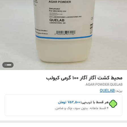
محیط کشت آگار آگار 100 گرمی کیولب
AGAR POWDER QUELAB
برند:
QUELAB
هر قسط با ترب‌پی:
۷۵۲٬۵۰۰
تومان
۴ قسط ماهانه. بدون سود، چک و ضامن.