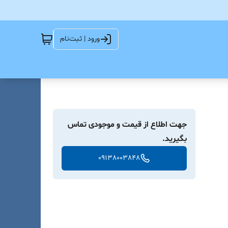
ورود | ثبت‌نام
جهت اطلاع از قیمت و موجودی تماس
بگیرید.
09138003848