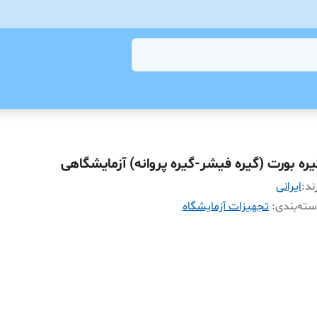
یره بورت (گیره فیشر-گیره پروانه) آزمایشگاهی
ند:
ایرانی
ته‌بندی
:
تجهیزات آزمایشگاه