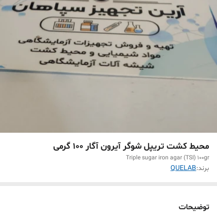
محیط کشت تریپل شوگر آیرون آگار 100 گرمی
Triple sugar iron agar (TSI) 100gr
برند:
QUELAB
توضیحات