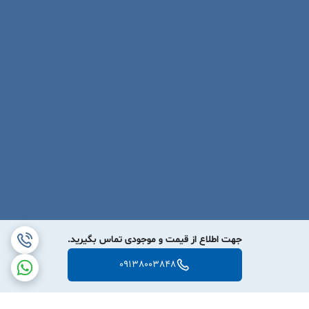
جهت اطلاع از قیمت و موجودی تماس بگیرید.
09138003848