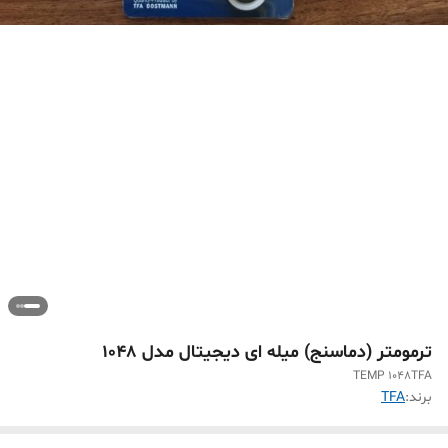
ترمومتر (دماسنج) میله ای دیجیتال مدل 1048
TEMP 1048TFA
برند:
TFA