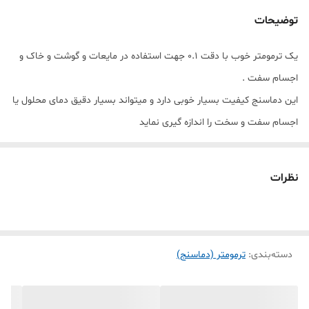
توضیحات
یک ترمومتر خوب با دقت 0.1 جهت استفاده در مایعات و گوشت و خاک و
اجسام سفت .
این دماسنج کیفیت بسیار خوبی دارد و میتواند بسیار دقیق دمای محلول یا
اجسام سفت و سخت را اندازه گیری نماید
نظرات
دسته‌بندی
:
ترمومتر (دماسنج)