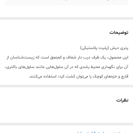
توضیحات
پتری دیش (پلیت پلاستیکی)
این محصول، یک ظرف درب دار شفاف و کم‌عمق است که زیست‌شناسان از
آن برای نگهداری محیط رشدی که در آن سلول‌هایی مانند سلول‌های باکتری،
قارچ و خزه‌های کوچک را می‌توان کشت کرد؛ استفاده می‌کنند.
انواع پتری دیش
ظروف پتری به‌طور گسترده در زیست‌شناسی برای پرورش
نظرات
میکروارگانیسم‌هایی مانند باکتری‌ها، مخمرها و کپک‌ها استفاده می‌شود.
پتری دیش‌ها، عمدتا از پلاستیک‌های شفاف تولید می‌شوند و تفاوت زیادی
با هم ندارند. در این بین عمده تفاوت این ظروف در ابعاد آن‌ها است و