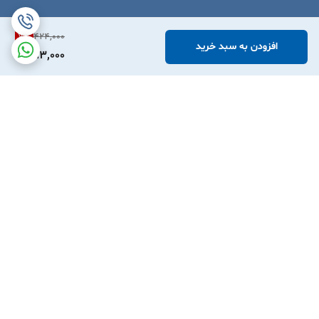
7
%
424,000
افزودن به سبد خرید
393,000
برگشت به بالا
ارسال ویژه
پشتیبانی ۲۴ ساعته