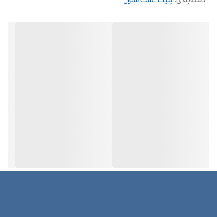
دسته‌بندی
:
پلیت کشت سلول
می‌توان بر همین اساس آن‌ها را به انواع مختلف تقسیم کرد:
پتری دیش 6 سانتی پلاستیکی
پتری دیش (پلیت) 8سانتی پلاستیکی
پتری دیش (پلیت) 10 سانتی