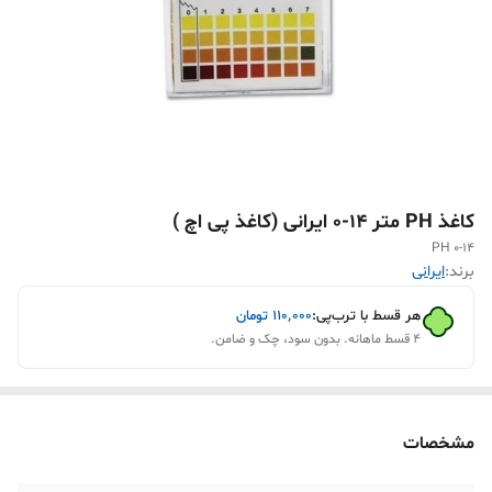
کاغذ PH متر 14-0 ایرانی (کاغذ پی اچ )
PH 0-14
برند:
ایرانی
هر قسط با ترب‌پی:
۱۱۰٬۰۰۰
تومان
۴ قسط ماهانه. بدون سود، چک و ضامن.
مشخصات