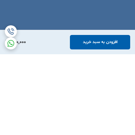
440,000
افزودن به سبد خرید
برگشت به بالا