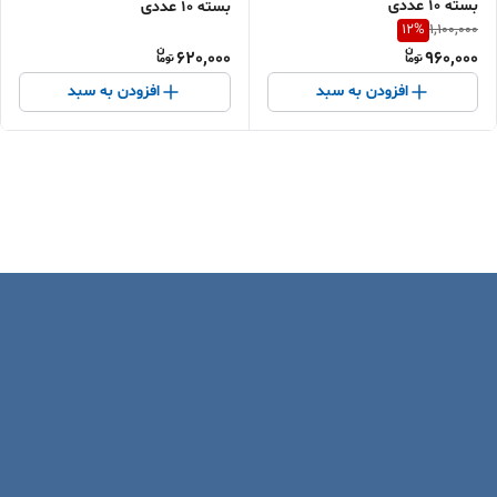
بسته 10 عددی
بسته 10 عددی
12
%
1,100,000
620,000
960,000
افزودن به سبد
افزودن به سبد