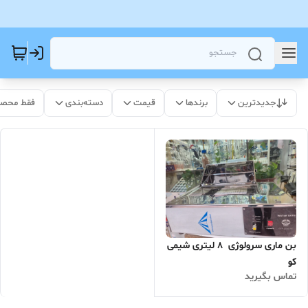
جدیدترین
برندها
قیمت
دسته‌بندی
فقط محصو
بن ماری سرولوژی 8 لیتری شیمی
کو
تماس بگیرید