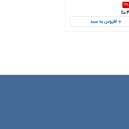
9
%
4
افزودن به سبد