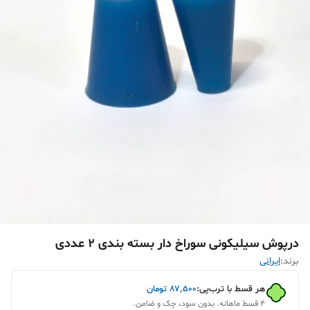
درپوش سیلیکونی سوراخ دار بسته بندی 2 عددی
برند:
ایرانی
هر قسط با ترب‌پی:
۸۷٬۵۰۰
تومان
۴ قسط ماهانه. بدون سود، چک و ضامن.