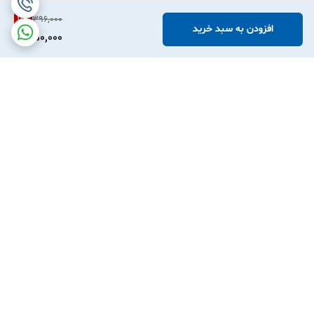
11
%
396,000
افزودن به سبد خرید
350,000
برگشت به بالا
ارسال ویژه
پشتیبانی ۲۴ ساعته