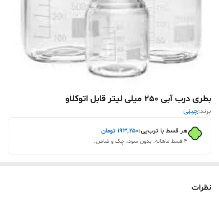
بطری درب آبی 250 میلی لیتر قابل اتوکلاو
برند:
چینی
هر قسط با ترب‌پی:
۱۹۳٬۲۵۰
تومان
۴ قسط ماهانه. بدون سود، چک و ضامن.
نظرات